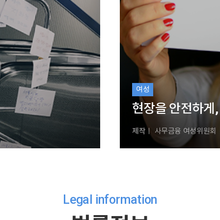
여성
현장을 안전하게,
제작
ㅣ 사무금융 여성위원회
Legal information