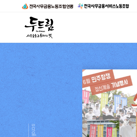
정부 노동
scroll down
 노동운동