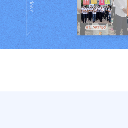
응
 민주노총 정책실장