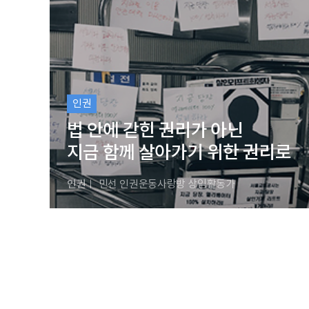
인권
법 안에 갇힌 권리가 아닌
지금 함께 살아가기 위한 권리로
인권
ㅣ 민선 인권운동사랑방 상임활동가