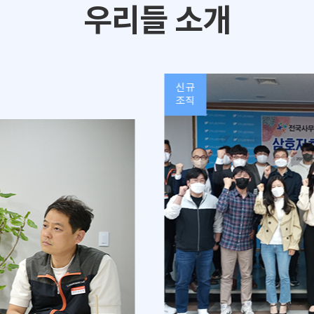
우리들 소개
신규
조직