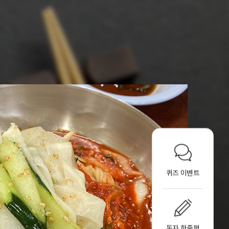
퀴즈 이벤트
독자 한줄평