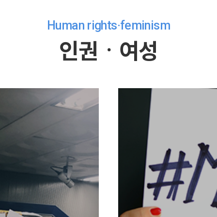
Human rights·feminism
인권ㆍ여성